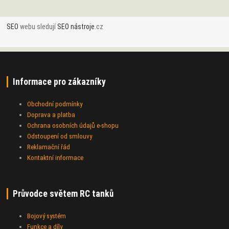
SEO
webu sledují
SEO nástroje
.cz
Informace pro zákazníky
Obchodní podmínky
Doprava a platba
Ochrana osobních údajů e-shopu
Odstoupení od smlouvy
Reklamační řád
Kontaktní informace
Průvodce světem RC tanků
Bojový systém
Funkce a díly