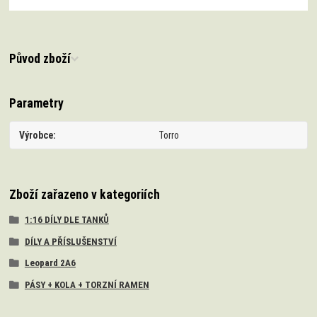
Původ zboží
Parametry
Výrobce
Torro
Zboží zařazeno v kategoriích
1:16 DÍLY DLE TANKŮ
DÍLY A PŘÍSLUŠENSTVÍ
Leopard 2A6
PÁSY + KOLA + TORZNÍ RAMEN