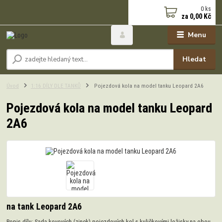
0
ks
za
0,00 Kč
Menu
Hledat
Úvod
1:16 DÍLY DLE TANKŮ
Pojezdová kola na model tanku Leopard 2A6
Pojezdová kola na model tanku Leopard
2A6
na tank Leopard 2A6