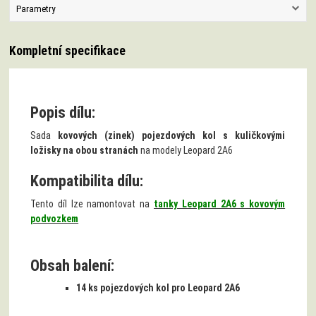
Parametry
Kompletní specifikace
Popis dílu:
Sada
kovových (zinek) pojezdových kol s kuličkovými
ložisky na obou stranách
na modely Leopard 2A6
Kompatibilita dílu:
Tento díl lze namontovat na
tanky Leopard 2A6 s kovovým
podvozkem
Obsah balení:
14 ks pojezdových kol pro Leopard 2A6