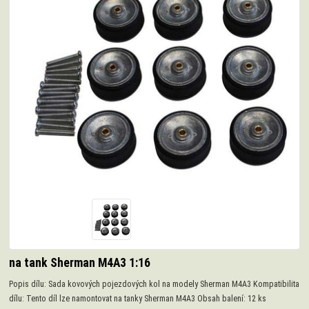
na tank Sherman M4A3 1:16
Popis dílu: Sada kovových pojezdových kol na modely Sherman M4A3 Kompatibilita
dílu: Tento díl lze namontovat na tanky Sherman M4A3 Obsah balení: 12 ks