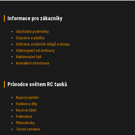
Informace pro zákazníky
Obchodní podmínky
Doprava a platba
Ochrana osobních údajů e-shopu
Odstoupení od smlouvy
Reklamační řád
Kontaktní informace
Průvodce světem RC tanků
Bojový systém
Funkce a díly
Kovové části
Frekvence
Převodovky
Torzní ramena