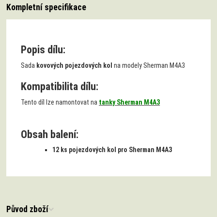
Kompletní specifikace
Popis dílu:
Sada
kovových pojezdových kol
na modely Sherman M4A3
Kompatibilita dílu:
Tento díl lze namontovat na
tanky Sherman M4A3
Obsah balení:
12 ks pojezdových kol pro Sherman M4A3
Původ zboží