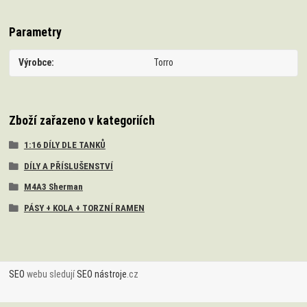
Parametry
Výrobce
Torro
Zboží zařazeno v kategoriích
1:16 DÍLY DLE TANKŮ
DÍLY A PŘÍSLUŠENSTVÍ
M4A3 Sherman
PÁSY + KOLA + TORZNÍ RAMEN
SEO
webu sledují
SEO nástroje
.cz