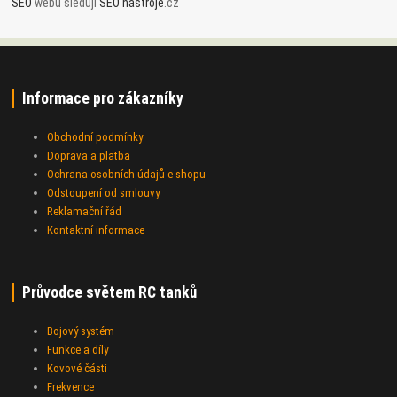
SEO
webu sledují
SEO nástroje
.cz
Informace pro zákazníky
Obchodní podmínky
Doprava a platba
Ochrana osobních údajů e-shopu
Odstoupení od smlouvy
Reklamační řád
Kontaktní informace
Průvodce světem RC tanků
Bojový systém
Funkce a díly
Kovové části
Frekvence