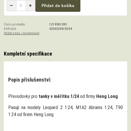
Přidat do košíku
Číslo produktu:
1219901283
EAN kód:
4250229618234
Hlídat cenu / dostupnost
Kompletní specifikace
Popis příslušenství:
Převodovky pro
tanky v měřítku 1/24
od firmy
Heng Long
.
Pasují na modely Leopard 2 1:24, M1A2 Abrams 1:24, T90
1:24 od firem Heng Long