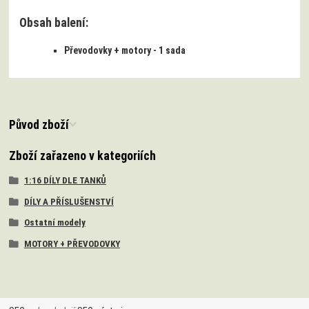
Obsah balení:
Převodovky + motory - 1 sada
Původ zboží
Zboží zařazeno v kategoriích
1:16 DÍLY DLE TANKŮ
DÍLY A PŘÍSLUŠENSTVÍ
Ostatní modely
MOTORY + PŘEVODOVKY