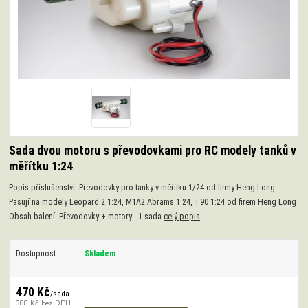
Sada dvou motoru s převodovkami pro RC modely tanků v
měřítku 1:24
Popis příslušenství: Převodovky pro tanky v měřítku 1/24 od firmy Heng Long.
Pasují na modely Leopard 2 1:24, M1A2 Abrams 1:24, T90 1:24 od firem Heng Long
Obsah balení: Převodovky + motory - 1 sada
celý popis
Dostupnost
Skladem
470 Kč
/
sada
388 Kč
bez DPH