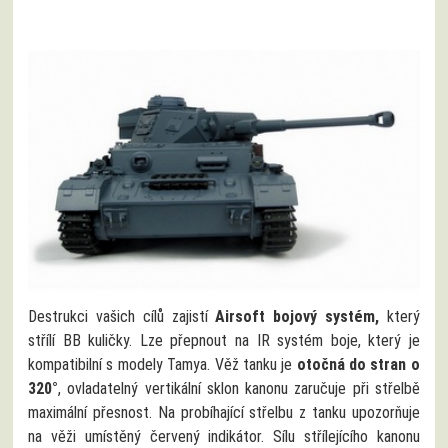
Destrukci vašich cílů zajistí
Airsoft bojový systém,
který
střílí BB kuličky. Lze přepnout na IR systém boje, který je
kompatibilní s modely Tamya. Věž tanku je
otočná do stran o
320°
, ovladatelný vertikální sklon kanonu zaručuje při střelbě
maximální přesnost. Na probíhající střelbu z tanku upozorňuje
na věži umístěný červený indikátor. Sílu střílejícího kanonu