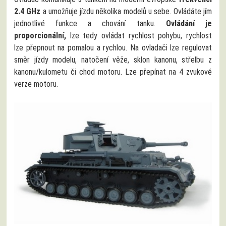
2.4 GHz
a umožňuje jízdu několika modelů u sebe. Ovládáte jím
jednotlivé funkce a chování tanku.
Ovládání je
proporcionální,
lze tedy ovládat rychlost pohybu, rychlost
lze přepnout na pomalou a rychlou. Na ovladači lze regulovat
směr jízdy modelu, natočení věže, sklon kanonu, střelbu z
kanonu/kulometu či chod motoru. Lze přepínat na 4 zvukové
verze motoru.