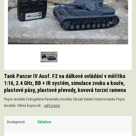
Tank Panzer IV Ausf. F2 na dálkové ovládání v měřítku
1:16, 2.4 GHz, BB + IR systém, simulace zvuku a kouře,
plastové pásy, plastové převody, kovová torzní ramena
Popis modelu Fotogalerie Parametry modelu Obsah balení Historie tanku Popis
modelu: Věrná kopie ně...
celý popis
Dostupnost
Skladem