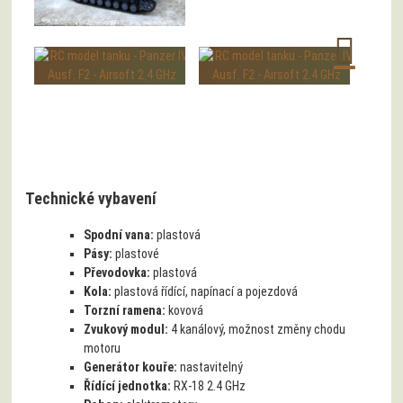
Technické vybavení
Spodní vana:
plastová
Pásy:
plastové
Převodovka:
plastová
Kola:
plastová řídící, napínací a pojezdová
Torzní ramena:
kovová
Zvukový modul:
4 kanálový, možnost změny chodu
motoru
Generátor kouře:
nastavitelný
Řídící jednotka:
RX-18 2.4 GHz