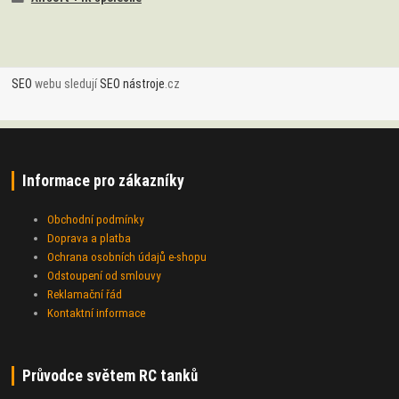
SEO
webu sledují
SEO nástroje
.cz
Informace pro zákazníky
Obchodní podmínky
Doprava a platba
Ochrana osobních údajů e-shopu
Odstoupení od smlouvy
Reklamační řád
Kontaktní informace
Průvodce světem RC tanků