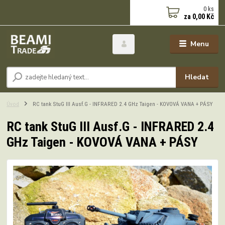
0
ks
za
0,00 Kč
Menu
Hledat
Úvod
RC tank StuG III Ausf.G - INFRARED 2.4 GHz Taigen - KOVOVÁ VANA + PÁSY
RC tank StuG III Ausf.G - INFRARED 2.4
GHz Taigen - KOVOVÁ VANA + PÁSY