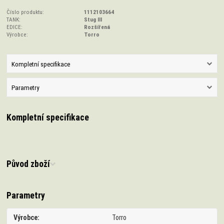
Číslo produktu:
1112103664
TANK:
Stug III
EDICE:
Rozšířená
Výrobce:
Torro
Kompletní specifikace
Parametry
Kompletní specifikace
Původ zboží
Parametry
Výrobce
Torro