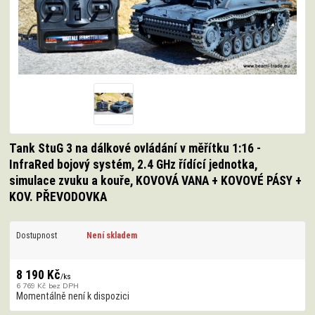
Tank StuG 3 na dálkové ovládání v měřítku 1:16 -
InfraRed bojový systém, 2.4 GHz řídící jednotka,
simulace zvuku a kouře, KOVOVÁ VANA + KOVOVÉ PÁSY +
KOV. PŘEVODOVKA
Dostupnost
Není skladem
8 190 Kč
/
ks
6 769 Kč
bez DPH
Momentálně není k dispozici