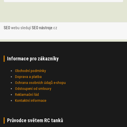
SEO
webu sledují
SEO nástroje
.cz
Informace pro zákazníky
Obchodní podmínky
Doprava a platba
Ochrana osobních údajů e-shopu
Odstoupení od smlouvy
Reklamační řád
Kontaktní informace
Průvodce světem RC tanků