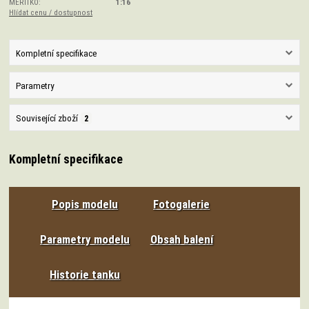
MĚŘÍTKO:
1:16
Hlídat cenu / dostupnost
Kompletní specifikace
Parametry
Související zboží
2
Kompletní specifikace
Popis modelu
Fotogalerie
Parametry modelu
Obsah balení
Historie tanku