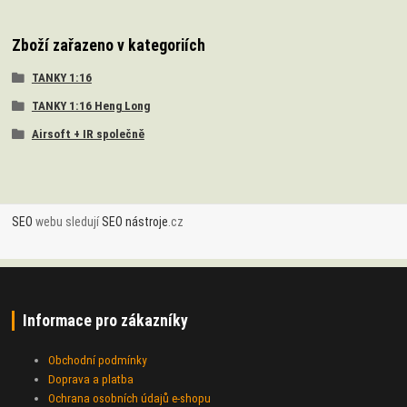
Zboží zařazeno v kategoriích
TANKY 1:16
TANKY 1:16 Heng Long
Airsoft + IR společně
SEO
webu sledují
SEO nástroje
.cz
Informace pro zákazníky
Obchodní podmínky
Doprava a platba
Ochrana osobních údajů e-shopu