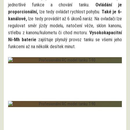
jednotlivé funkce a chování tanku.
Ovládání je
proporcionální,
lze tedy ovládat rychlost pohybu.
Také je 6-
kanálové,
lze tedy provádět až 6 úkonů naráz. Na ovladači lze
regulovat směr jízdy modelu, natočení věže, sklon kanonu,
střelbu z kanonu/kulometu či chod motoru.
Vysokokapacitní
Ni-Mh baterie
zajištuje plynulý provoz tanku se všemi jeho
funkcemi až na několik desítek minut.