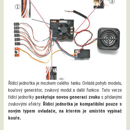
Řídící jednotka je mozkem celého tanku. Ovládá pohyb modelu,
kouřový generátor, zvukový modul a další funkce. Tato verze
řídící jednotky
poskytuje novou generaci zvuku
s přidanými
zvukovými efekty.
Řídící jednotka je kompatibilní pouze s
novým typem ovladače, na kterém je umístěn vypínač
kouře.