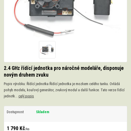
2.4 GHz řídící jednotka pro náročné modeláře, disponuje
novým druhem zvuku
Popis výrobku: Řídící jednotka Řídící jednotka je mozkem celého tanku. Ovládá
pohyb modelu, kouřový generátor, zvukový modul a další funkce. Tato verze řídící
jednotk...
celý popis
Dostupnost
Skladem
1 790 Kč
/
ks