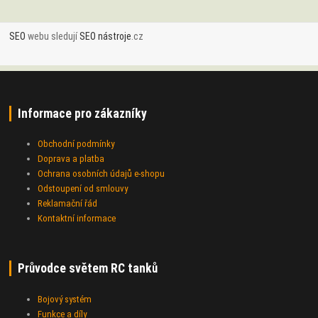
SEO
webu sledují
SEO nástroje
.cz
Informace pro zákazníky
Obchodní podmínky
Doprava a platba
Ochrana osobních údajů e-shopu
Odstoupení od smlouvy
Reklamační řád
Kontaktní informace
Průvodce světem RC tanků
Bojový systém
Funkce a díly