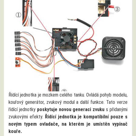
Řídící jednotka je mozkem celého tanku. Ovládá pohyb modelu,
kouřový generátor, zvukový modul a další funkce. Tato verze
řídící jednotky
poskytuje novou generaci zvuku
s přidanými
zvukovými efekty.
Řídící jednotka je kompatibilní pouze s
novým typem ovladače, na kterém je umístěn vypínač
kouře.