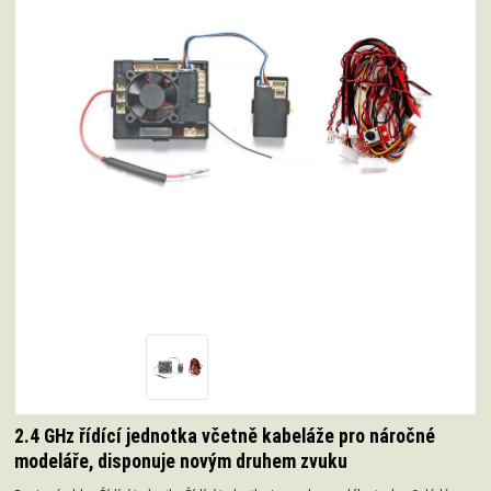
2.4 GHz řídící jednotka včetně kabeláže pro náročné
modeláře, disponuje novým druhem zvuku