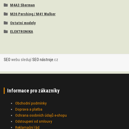
M4A3 Sherman
M26 Pershing / M41 Walker
Ostatní modely
ELEKTRONIKA
SEO
webu sledují
SEO nástroje
.cz
Informace pro zákazníky
Obchodní podmínky
Doprava a platba
Ochrana osobních údajů e-shopu
Odstoupení od smlouvy
Reklamační řád