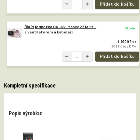
Přidat do košíku
Řídící jednotka RX-18 - tanky 27 MHz -
Skladem
s ventilátorem a kabeláží
1 090 Kč
/
ks
901 Kč
bez DPH
Přidat do košíku
Kompletní specifikace
Popis výrobku: