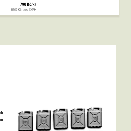
790 Kč
/
ks
653 Kč
bez DPH
ch
mu