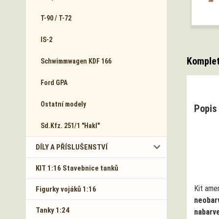
T-90 / T-72
IS-2
Komplet
Schwimmwagen KDF 166
Ford GPA
Ostatní modely
Popis 
Sd.Kfz. 251/1 "Hakl"
DÍLY A PŘÍSLUŠENSTVÍ
KIT 1:16 Stavebnice tanků
Kit amer
Figurky vojáků 1:16
neobar
Tanky 1:24
nabarve