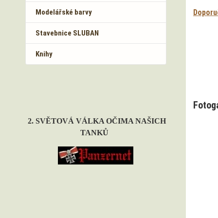
Modelářské barvy
Doporuč
Stavebnice SLUBAN
Knihy
Fotog
2. SVĚTOVÁ VÁLKA OČIMA NAŠICH
TANKŮ