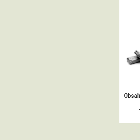
Obsah