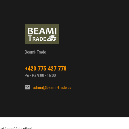
Beami-Trade
+420 775 427 778
Po - Pá 9:00 - 16:00
admin@beami-trade.cz
aké pro účely cílení