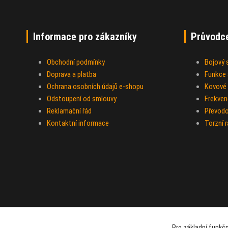
Informace pro zákazníky
Průvodc
Obchodní podmínky
Bojový
Doprava a platba
Funkce a
Ochrana osobních údajů e-shopu
Kovové 
Odstoupení od smlouvy
Frekven
Reklamační řád
Převod
Kontaktní informace
Torzní 
Pro základní funkčn