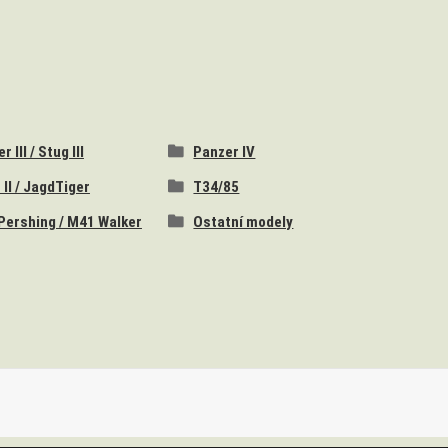
 III / Stug III
Panzer IV
 II / JagdTiger
T34/85
Pershing / M41 Walker
Ostatní modely