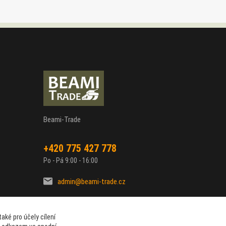
Beami-Trade
+420 775 427 778
Po - Pá 9:00 - 16:00
admin@beami-trade.cz
aké pro účely cílení