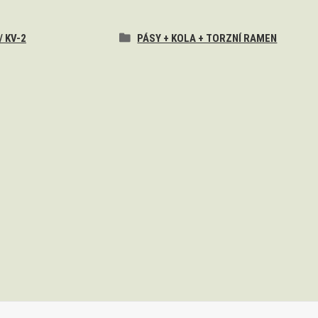
/ KV-2
PÁSY + KOLA + TORZNÍ RAMEN