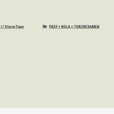
 I / SturmTiger
PÁSY + KOLA + TORZNÍ RAMEN