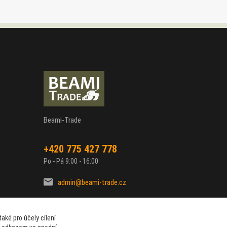
Beami-Trade
+420 775 427 778
Po - Pá 9:00 - 16:00
admin@beami-trade.cz
aké pro účely cílení