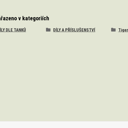
ařazeno v kategoriích
DÍLY DLE TANKŮ
DÍLY A PŘÍSLUŠENSTVÍ
Tiger