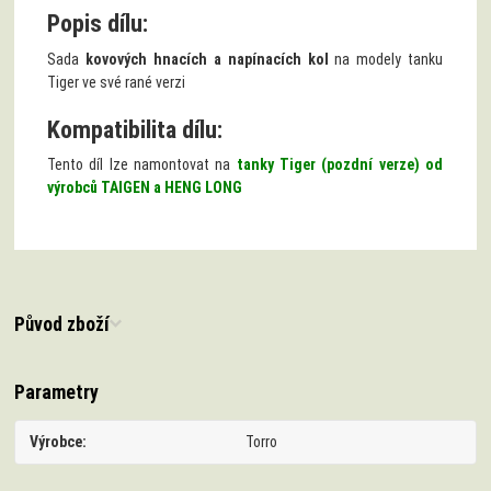
Popis dílu:
Sada
kovových hnacích a napínacích kol
na modely tanku
Tiger ve své rané verzi
Kompatibilita dílu:
Tento díl lze namontovat na
tanky Tiger (pozdní verze) od
výrobců TAIGEN a HENG LONG
Původ zboží
Parametry
Výrobce
Torro