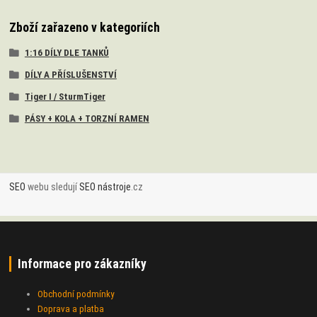
Zboží zařazeno v kategoriích
1:16 DÍLY DLE TANKŮ
DÍLY A PŘÍSLUŠENSTVÍ
Tiger I / SturmTiger
PÁSY + KOLA + TORZNÍ RAMEN
SEO
webu sledují
SEO nástroje
.cz
Informace pro zákazníky
Obchodní podmínky
Doprava a platba