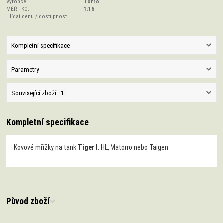
Výrobce:
Torro
MĚŘÍTKO:
1:16
Hlídat cenu / dostupnost
Kompletní specifikace
Parametry
Související zboží
1
Kompletní specifikace
Kovové mřížky na tank
Tiger I
. HL, Matorro nebo Taigen
Původ zboží