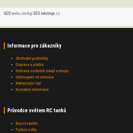
SEO
webu sledují
SEO nástroje
.cz
Informace pro zákazníky
Obchodní podmínky
Doprava a platba
Ochrana osobních údajů e-shopu
Odstoupení od smlouvy
Reklamační řád
Kontaktní informace
Průvodce světem RC tanků
Bojový systém
Funkce a díly