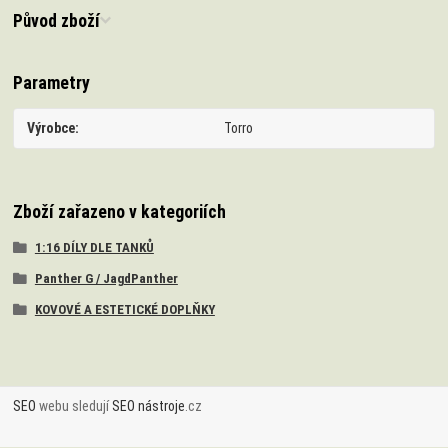
Původ zboží
Parametry
Výrobce
Torro
Zboží zařazeno v kategoriích
1:16 DÍLY DLE TANKŮ
Panther G / JagdPanther
KOVOVÉ A ESTETICKÉ DOPLŇKY
SEO
webu sledují
SEO nástroje
.cz