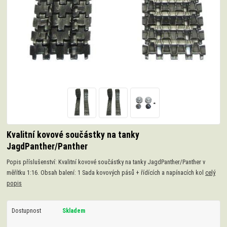
Kvalitní kovové součástky na tanky
JagdPanther/Panther
Popis příslušenství: Kvalitní kovové součástky na tanky JagdPanther/Panther v
měřítku 1:16. Obsah balení: 1 Sada kovových pásů + řídících a napínacích kol
celý
popis
Dostupnost
Skladem