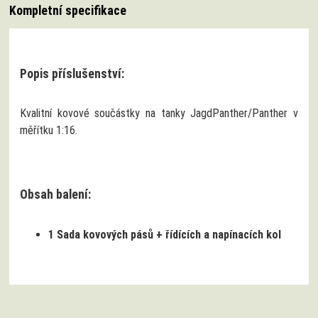
Kompletní specifikace
Popis příslušenství:
Kvalitní kovové součástky na tanky JagdPanther/Panther v
měřítku 1:16.
Obsah balení:
1 Sada kovových pásů + řídících a napínacích kol