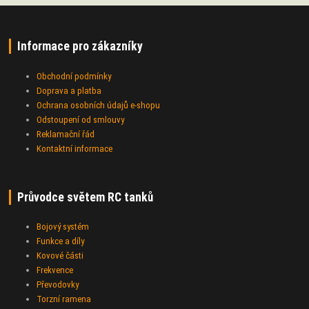
Informace pro zákazníky
Obchodní podmínky
Doprava a platba
Ochrana osobních údajů e-shopu
Odstoupení od smlouvy
Reklamační řád
Kontaktní informace
Průvodce světem RC tanků
Bojový systém
Funkce a díly
Kovové části
Frekvence
Převodovky
Torzní ramena