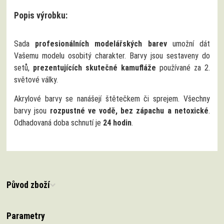
Popis výrobku:
Sada
profesionálních modelářských barev
umožní dát
Vašemu modelu osobitý charakter. Barvy jsou sestaveny do
setů,
prezentujících skutečné kamufláže
používané za 2.
světové války.
Akrylové barvy se nanášejí štětečkem či sprejem. Všechny
barvy jsou
rozpustné ve vodě, bez zápachu a netoxické
.
Odhadovaná doba schnutí je
24 hodin
.
Původ zboží
Parametry