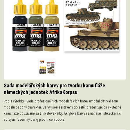
Sada modelářských barev pro tvorbu kamufláže
německých jednotek AfrikaKorpsu
Popis výrobku: Sada profesionálních modelářských barev umožní dát Vašemu
modelu osobitý charakter. Barvy jsou sestaveny do setů, prezentujících skutečné
kamufláže používané za 2. světové války. Akrylové barvy se nanášejí štětečkem či
sprejem. Všechny barvy jsou...
celý popis