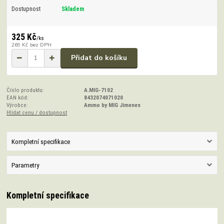
Dostupnost
Skladem
325 Kč
/
ks
269 Kč
bez DPH
Přidat do košíku
Číslo produktu:
A.MIG-7102
EAN kód:
8432074071020
Výrobce:
Ammo by MIG Jimenes
Hlídat cenu / dostupnost
Kompletní specifikace
Parametry
Kompletní specifikace