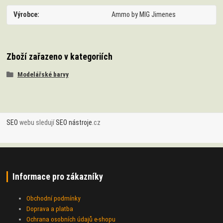
Výrobce
Ammo by MIG Jimenes
Zboží zařazeno v kategoriích
Modelářské barvy
SEO
webu sledují
SEO nástroje
.cz
Informace pro zákazníky
Obchodní podmínky
Doprava a platba
Ochrana osobních údajů e-shopu