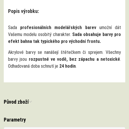
Popis výrobku:
Sada
profesionálních modelářských barev
umožní dát
Vašemu modelu osobitý charakter.
Sada obsahuje barvy pro
efekt bahna tak typického pro východní frontu.
Akrylové barvy se nanášejí štětečkem či sprejem. Všechny
barvy jsou
rozpustné ve vodě, bez zápachu a netoxické
.
Odhadovaná doba schnutí je
24 hodin
.
Původ zboží
Parametry