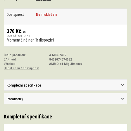
Dostupnost
Není skladem
370 Kč
/
ks
306 Kč
bez DPH
Momentálně není k dispozici
Číslo produktu:
A.MIG-7405
EAN kód:
8432074074052
Výrobce:
AMMO of Mig Jimenez
Hlídat cenu / dostupnost
Kompletní specifikace
Parametry
Kompletní specifikace