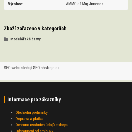
Výrobce
AMMO of Mig Jimenez
Zboží zařazeno v kategoriích
Modelářské barvy
SEO
webu sledují
SEO nástroje
.cz
Informace pro zákazníky
Obchodní podmínky
Doprava a platba
Ochrana osobních údajů e-shopu
Odstoupení od smlouvy