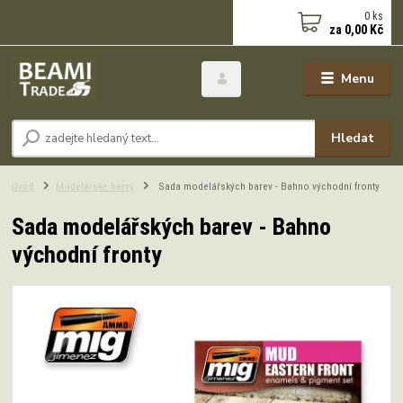
0
ks
za
0,00 Kč
Menu
Hledat
Úvod
Modelářské barvy
Sada modelářských barev - Bahno východní fronty
Sada modelářských barev - Bahno
východní fronty