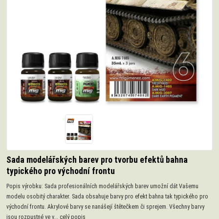
Sada modelářských barev pro tvorbu efektů bahna
typického pro východní frontu
Popis výrobku: Sada profesionálních modelářských barev umožní dát Vašemu
modelu osobitý charakter. Sada obsahuje barvy pro efekt bahna tak typického pro
východní frontu. Akrylové barvy se nanášejí štětečkem či sprejem. Všechny barvy
jsou rozpustné ve v...
celý popis