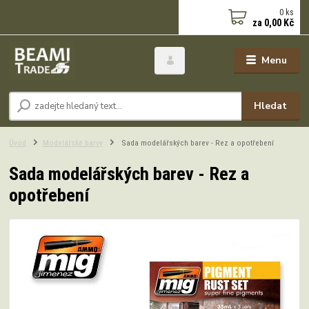
0
ks
za
0,00 Kč
Menu
Hledat
Úvod
Modelářské barvy
Sada modelářských barev - Rez a opotřebení
Sada modelářských barev - Rez a
opotřebení