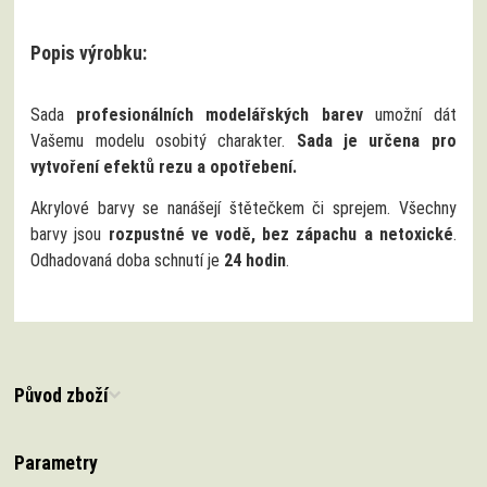
Popis výrobku:
Sada
profesionálních modelářských barev
umožní dát
Vašemu modelu osobitý charakter.
Sada je určena pro
vytvoření efektů rezu a opotřebení.
Akrylové barvy se nanášejí štětečkem či sprejem. Všechny
barvy jsou
rozpustné ve vodě, bez zápachu a netoxické
.
Odhadovaná doba schnutí je
24 hodin
.
Původ zboží
Parametry