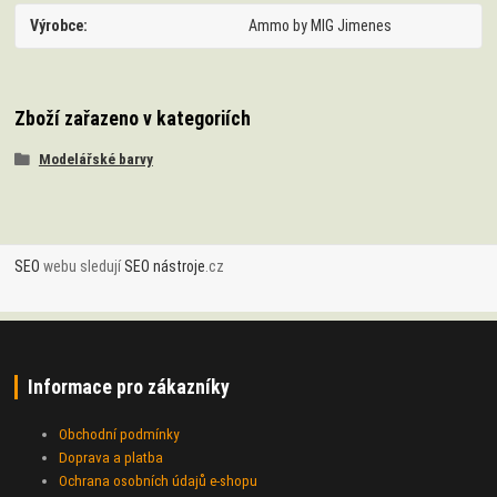
Výrobce
Ammo by MIG Jimenes
Zboží zařazeno v kategoriích
Modelářské barvy
SEO
webu sledují
SEO nástroje
.cz
Informace pro zákazníky
Obchodní podmínky
Doprava a platba
Ochrana osobních údajů e-shopu