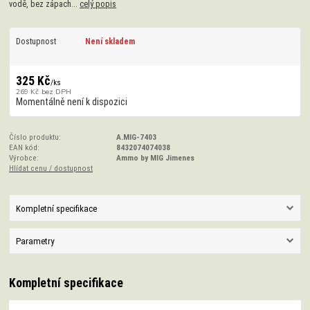
vodě, bez zápach...
celý popis
Dostupnost
Není skladem
325 Kč
/
ks
269 Kč
bez DPH
Momentálně není k dispozici
Číslo produktu:
A.MIG-7403
EAN kód:
8432074074038
Výrobce:
Ammo by MIG Jimenes
Hlídat cenu / dostupnost
Kompletní specifikace
Parametry
Kompletní specifikace