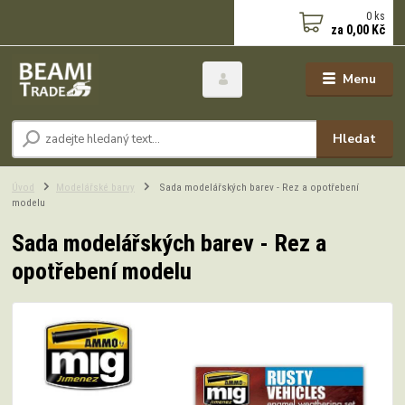
0
ks
za
0,00 Kč
Menu
Hledat
Úvod
Modelářské barvy
Sada modelářských barev - Rez a opotřebení
modelu
Sada modelářských barev - Rez a
opotřebení modelu