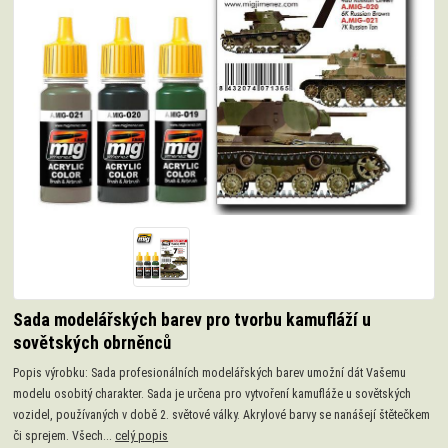
Sada modelářských barev pro tvorbu kamufláží u
sovětských obrněnců
Popis výrobku: Sada profesionálních modelářských barev umožní dát Vašemu
modelu osobitý charakter. Sada je určena pro vytvoření kamufláže u sovětských
vozidel, používaných v době 2. světové války. Akrylové barvy se nanášejí štětečkem
či sprejem. Všech...
celý popis