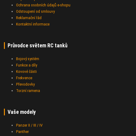
Ochrana osobních údajů e-shopu
Odstoupení od smlouvy
Reklamační řád
Kontaktní informace
Průvodce světem RC tanků
Bojový systém
Funkce a díly
Kovové části
Frekvence
Převodovky
Torzní ramena
Vaše modely
Panzer II / III / IV
Panther