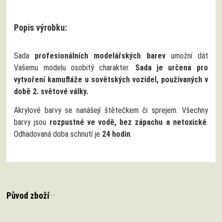
Popis výrobku:
Sada
profesionálních modelářských barev
umožní dát
Vašemu modelu osobitý charakter.
Sada je určena pro
vytvoření kamufláže u sovětských vozidel, používaných v
době 2. světové války.
Akrylové barvy se nanášejí štětečkem či sprejem. Všechny
barvy jsou
rozpustné ve vodě, bez zápachu a netoxické
.
Odhadovaná doba schnutí je
24 hodin
.
Původ zboží