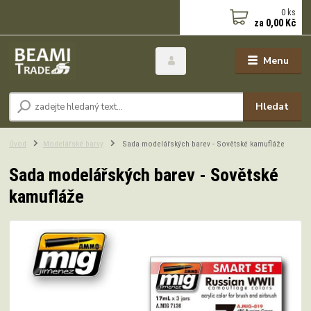
0
ks
za
0,00 Kč
Menu
Hledat
Úvod
Modelářské barvy
Sada modelářských barev - Sovětské kamufláže
Sada modelářských barev - Sovětské
kamufláže