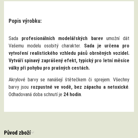
Popis výrobku:
Sada
profesionálních modelářských barev
umožní dát
Vašemu modelu osobitý charakter.
Sada je určena pro
vytvoření realistického vzhledu pásů obrněných vozidel.
Vytváří spinavý zaprášený efekt, typický pro letní měsíce
války při pohybu pro prašných cestách.
Akrylové barvy se nanášejí štětečkem či sprejem. Všechny
barvy jsou
rozpustné ve vodě, bez zápachu a netoxické
.
Odhadovaná doba schnutí je
24 hodin
.
Původ zboží