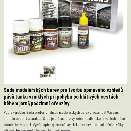
Sada modelářských barev pro tvorbu špinavého vzhledů
pásů tanku vzniklých při pohybu po blátivých cestách
během jarní/podzimní ofenzívy
Popis výrobku: Sada profesionálních modelářských barev umožní dát Vašemu
modelu osobitý charakter. Sada je určena pro vytvoření realistického vzhledu pásů
obrněných vozidel. Vytváří spinavý zaprášený efekt, typický pro letní měsíce války