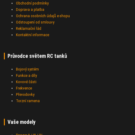
Obchodní podmínky
Doprava a platba
Ochrana osobních údajů e-shopu
Odstoupení od smlouvy
Reklamační řád
Kontaktní informace
Průvodce světem RC tanků
Bojový systém
Funkce a díly
Kovové části
Frekvence
Převodovky
Torzní ramena
Vaše modely