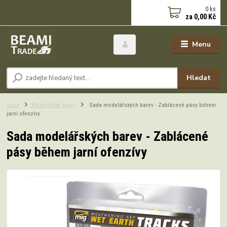
0
ks
za
0,00 Kč
Menu
Hledat
Úvod
Modelářské barvy
Sada modelářských barev - Zablácené pásy během
jarní ofenzívy
Sada modelářských barev - Zablácené
pásy během jarní ofenzívy