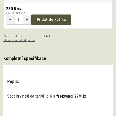
280 Kč
/
ks
231 Kč
bez DPH
Přidat do košíku
Číslo produktu:
P044
Hlídat cenu / dostupnost
Kompletní specifikace
Popis:
Sada krystalů do tanků 1:16
s frekvencí 27MHz