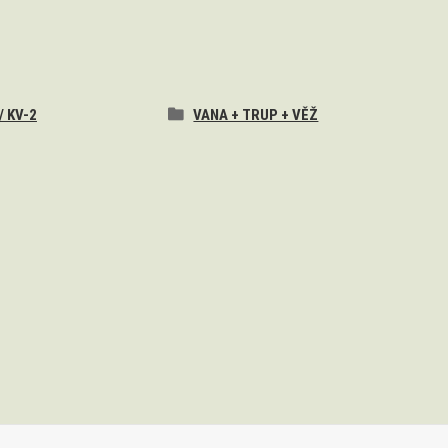
/ KV-2
VANA + TRUP + VĚŽ