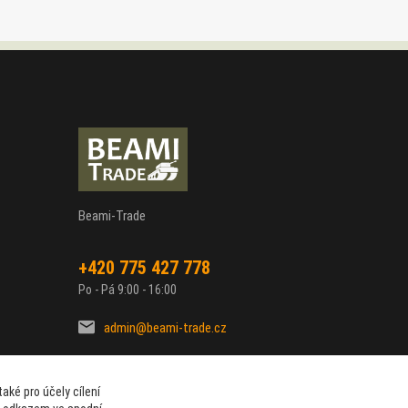
Beami-Trade
+420 775 427 778
Po - Pá 9:00 - 16:00
admin@beami-trade.cz
aké pro účely cílení