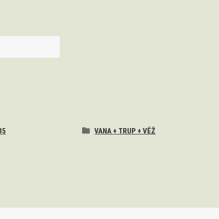
85
VANA + TRUP + VĚŽ