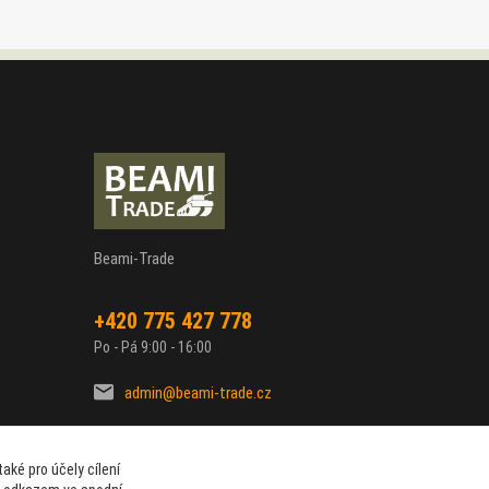
Beami-Trade
+420 775 427 778
Po - Pá 9:00 - 16:00
admin@beami-trade.cz
aké pro účely cílení