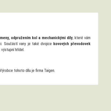
meny, odpružením kol a mechanickými díly
, které vám
aci. Součástí vany je také dvojice
kovových převodovek
 výstupní hřídel.
 Výrobce tohoto dílu je firma Taigen.