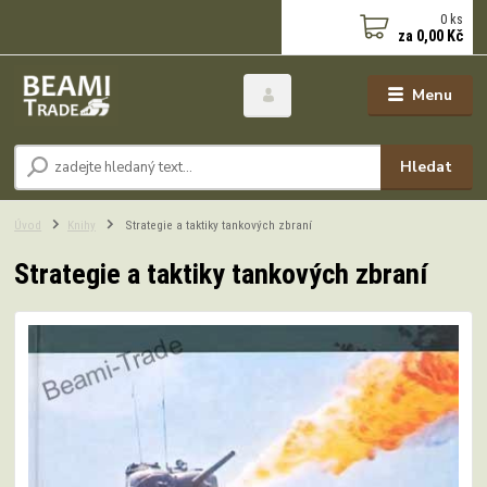
0
ks
za
0,00 Kč
Menu
Hledat
Úvod
Knihy
Strategie a taktiky tankových zbraní
Strategie a taktiky tankových zbraní