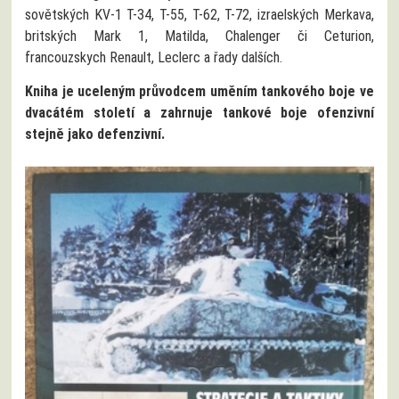
sovětských KV-1 T-34, T-55, T-62, T-72, izraelských Merkava,
britských Mark 1, Matilda, Chalenger či Ceturion,
francouzskych Renault, Leclerc a řady dalších.
Kniha je uceleným průvodcem uměním tankového boje ve
dvacátém století a zahrnuje tankové boje ofenzivní
stejně jako defenzivní.