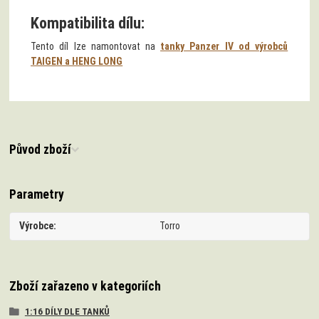
Kompatibilita dílu:
Tento díl lze namontovat na
tanky Panzer IV od výrobců
TAIGEN a HENG LONG
Původ zboží
Parametry
Výrobce
Torro
Zboží zařazeno v kategoriích
1:16 DÍLY DLE TANKŮ