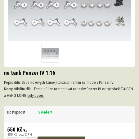
na tank Panzer IV 1:16
Popis dílu: Sada kovových (zinek) torzních ramen na modely Panzer IV.
Kompatibilita dílu: Tento díl lze namontovat na tanky Panzer IV od výrobců TAIGEN
a HENG LONG
celý popis
Dostupnost
Skladem
550 Kč
/
ks
455 Kč
bez DPH