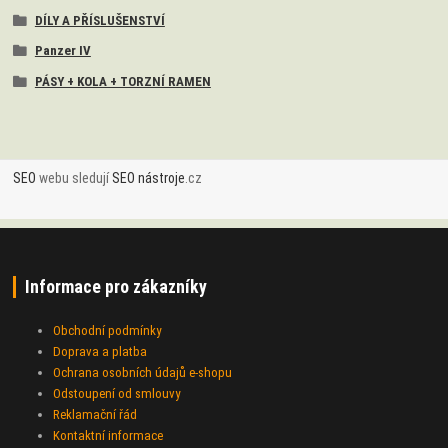
DÍLY A PŘÍSLUŠENSTVÍ
Panzer IV
PÁSY + KOLA + TORZNÍ RAMEN
SEO
webu sledují
SEO nástroje
.cz
Informace pro zákazníky
Obchodní podmínky
Doprava a platba
Ochrana osobních údajů e-shopu
Odstoupení od smlouvy
Reklamační řád
Kontaktní informace