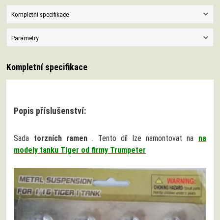
Kompletní specifikace
Parametry
Kompletní specifikace
Popis příslušenství:
Sada
torzních ramen
. Tento díl lze namontovat na
na
modely tanku Tiger od firmy Trumpeter