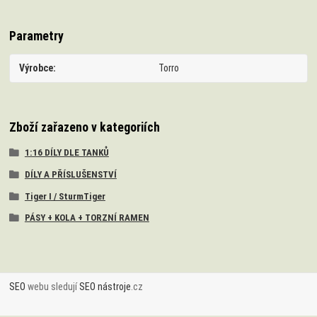
Parametry
Výrobce
Torro
Zboží zařazeno v kategoriích
1:16 DÍLY DLE TANKŮ
DÍLY A PŘÍSLUŠENSTVÍ
Tiger I / SturmTiger
PÁSY + KOLA + TORZNÍ RAMEN
SEO
webu sledují
SEO nástroje
.cz