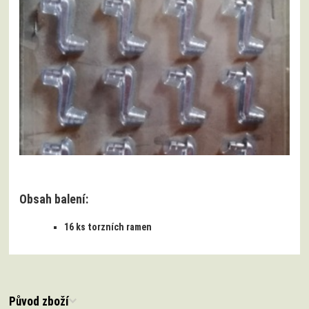
Obsah balení:
16 ks torzních ramen
Původ zboží