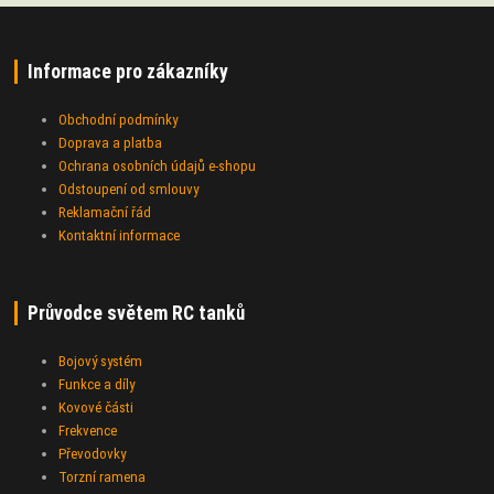
Informace pro zákazníky
Obchodní podmínky
Doprava a platba
Ochrana osobních údajů e-shopu
Odstoupení od smlouvy
Reklamační řád
Kontaktní informace
Průvodce světem RC tanků
Bojový systém
Funkce a díly
Kovové části
Frekvence
Převodovky
Torzní ramena