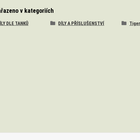
ařazeno v kategoriích
DÍLY DLE TANKŮ
DÍLY A PŘÍSLUŠENSTVÍ
Tiger