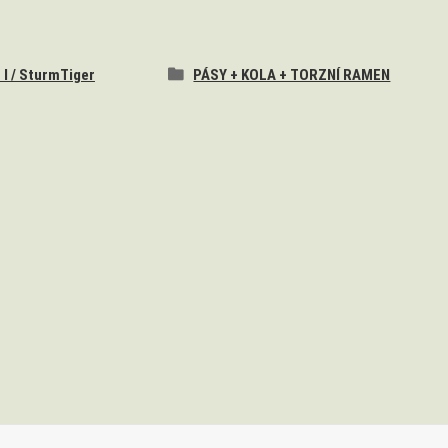
 I / SturmTiger
PÁSY + KOLA + TORZNÍ RAMEN