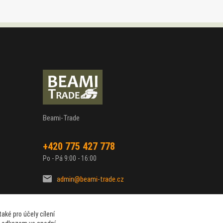
Beami-Trade
+420 775 427 778
Po - Pá 9:00 - 16:00
admin@beami-trade.cz
aké pro účely cílení