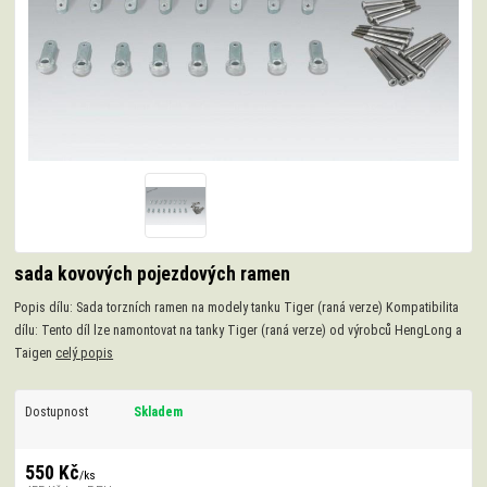
sada kovových pojezdových ramen
Popis dílu: Sada torzních ramen na modely tanku Tiger (raná verze) Kompatibilita
dílu: Tento díl lze namontovat na tanky Tiger (raná verze) od výrobců HengLong a
Taigen
celý popis
Dostupnost
Skladem
550 Kč
/
ks