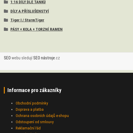
1:16 DÍLY DLE TANKŮ
DÍLY A PŘÍSLUŠENSTVÍ
Tiger I / SturmTiger
PÁSY + KOLA + TORZNÍ RAMEN
SEO
webu sledují
SEO nástroje
.cz
Informace pro zákazníky
Obchodní podmínky
Doprava a platba
Ochrana osobních údajů e-shopu
Odstoupení od smlouvy
Reklamační řád