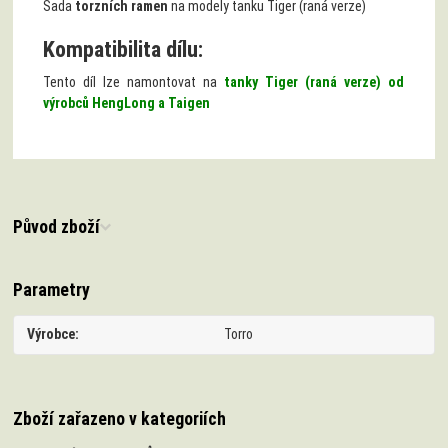
Sada
torzních ramen
na modely tanku Tiger (raná verze)
Kompatibilita dílu:
Tento díl lze namontovat na
tanky Tiger (raná verze) od
výrobců HengLong a Taigen
Původ zboží
Parametry
Výrobce
Torro
Zboží zařazeno v kategoriích