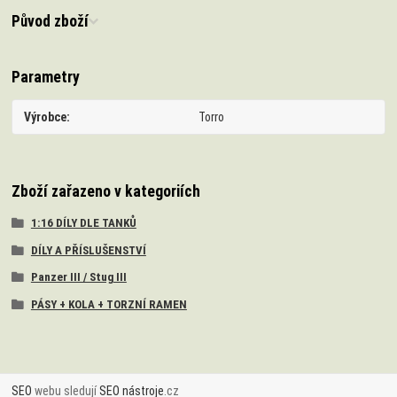
Původ zboží
Parametry
Výrobce
Torro
Zboží zařazeno v kategoriích
1:16 DÍLY DLE TANKŮ
DÍLY A PŘÍSLUŠENSTVÍ
Panzer III / Stug III
PÁSY + KOLA + TORZNÍ RAMEN
SEO
webu sledují
SEO nástroje
.cz