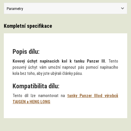
Parametry
Kompletní specifikace
Popis dílu:
Kovový úchyt napínacích kol k tanku Panzer III.
Tento
posuvný úchyt vám umožní napnout pás pomocí napínacího
kola bez toho, aby jste ubýrali články pásu.
Kompatibilita dílu:
Tento díl lze namontovat na
tanky Panzer IIIod výrobců
TAIGEN a HENG LONG