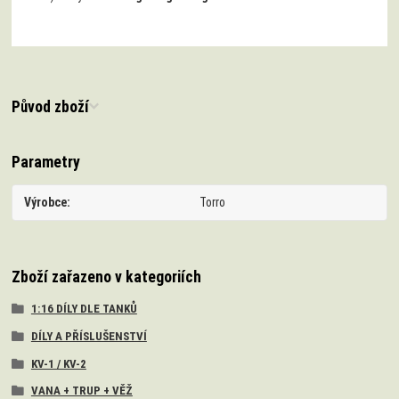
Původ zboží
Parametry
Výrobce
Torro
Zboží zařazeno v kategoriích
1:16 DÍLY DLE TANKŮ
DÍLY A PŘÍSLUŠENSTVÍ
KV-1 / KV-2
VANA + TRUP + VĚŽ