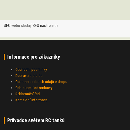
SEO
webu sledují
SEO nástroje
.cz
Informace pro zákazníky
Obchodní podmínky
Doprava a platba
Ochrana osobních údajů e-shopu
Odstoupení od smlouvy
Reklamační řád
Kontaktní informace
Průvodce světem RC tanků