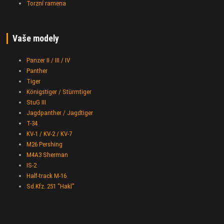
Torzní ramena
Vaše modely
Panzer II / III / IV
Panther
Tiger
Königstiger / Stürmtiger
StuG III
Jagdpanther / Jagdtiger
T-34
KV-1 / KV-2 / KV-7
M26 Pershing
M4A3 Sherman
IS-2
Half-track M-16
Sd.Kfz. 251 "Hakl"