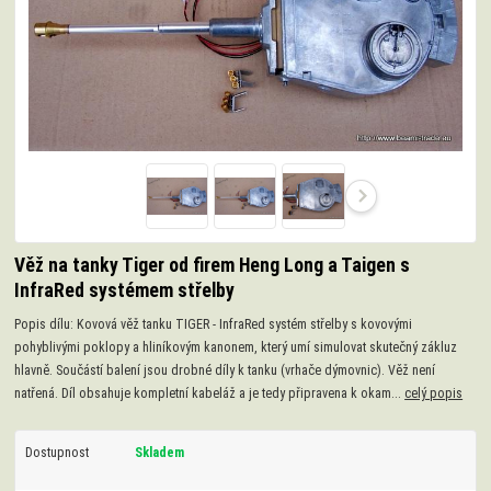
Věž na tanky Tiger od firem Heng Long a Taigen s
InfraRed systémem střelby
Popis dílu: Kovová věž tanku TIGER - InfraRed systém střelby s kovovými
pohyblivými poklopy a hliníkovým kanonem, který umí simulovat skutečný zákluz
hlavně. Součástí balení jsou drobné díly k tanku (vrhače dýmovnic). Věž není
natřená. Díl obsahuje kompletní kabeláž a je tedy připravena k okam...
celý popis
Dostupnost
Skladem