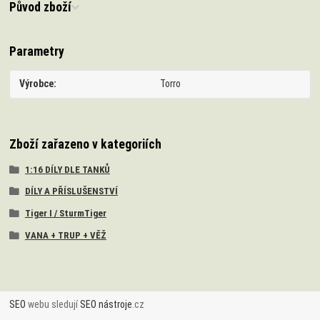
Původ zboží
Parametry
Výrobce
Torro
Zboží zařazeno v kategoriích
1:16 DÍLY DLE TANKŮ
DÍLY A PŘÍSLUŠENSTVÍ
Tiger I / SturmTiger
VANA + TRUP + VĚŽ
SEO
webu sledují
SEO nástroje
.cz