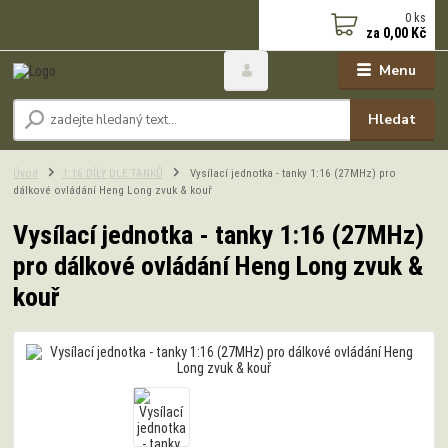
0
ks
za
0,00 Kč
Menu
Hledat
Úvod
1:16 DÍLY DLE TANKŮ
Vysílací jednotka - tanky 1:16 (27MHz) pro
dálkové ovládání Heng Long zvuk & kouř
Vysílací jednotka - tanky 1:16 (27MHz)
pro dálkové ovládání Heng Long zvuk &
kouř