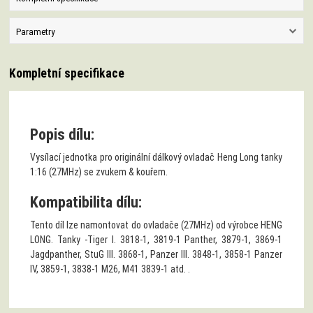
Parametry
Kompletní specifikace
Popis dílu:
Vysílací jednotka pro originální dálkový ovladač Heng Long tanky
1:16 (27MHz) se zvukem & kouřem.
Kompatibilita dílu:
Tento díl lze namontovat do ovladače (27MHz) od výrobce HENG
LONG. Tanky -Tiger I. 3818-1, 3819-1 Panther, 3879-1, 3869-1
Jagdpanther, StuG III. 3868-1, Panzer III. 3848-1, 3858-1 Panzer
IV, 3859-1, 3838-1 M26, M41 3839-1 atd. .