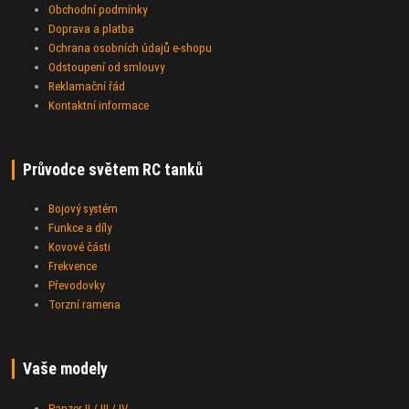
Obchodní podmínky
Doprava a platba
Ochrana osobních údajů e-shopu
Odstoupení od smlouvy
Reklamační řád
Kontaktní informace
Průvodce světem RC tanků
Bojový systém
Funkce a díly
Kovové části
Frekvence
Převodovky
Torzní ramena
Vaše modely
Panzer II / III / IV