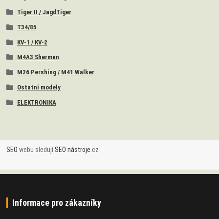
Tiger II / JagdTiger
T34/85
KV-1 / KV-2
M4A3 Sherman
M26 Pershing / M41 Walker
Ostatní modely
ELEKTRONIKA
SEO
webu sledují
SEO nástroje
.cz
Informace pro zákazníky