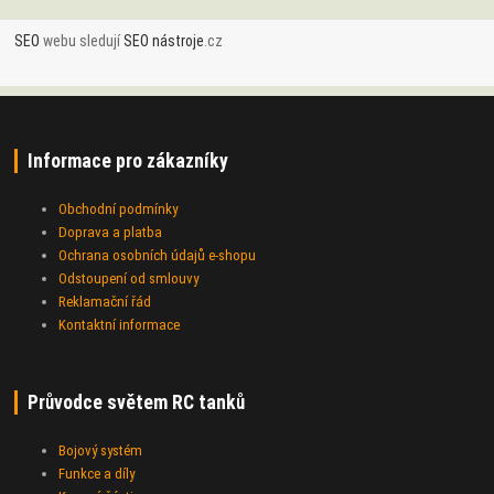
SEO
webu sledují
SEO nástroje
.cz
Informace pro zákazníky
Obchodní podmínky
Doprava a platba
Ochrana osobních údajů e-shopu
Odstoupení od smlouvy
Reklamační řád
Kontaktní informace
Průvodce světem RC tanků
Bojový systém
Funkce a díly