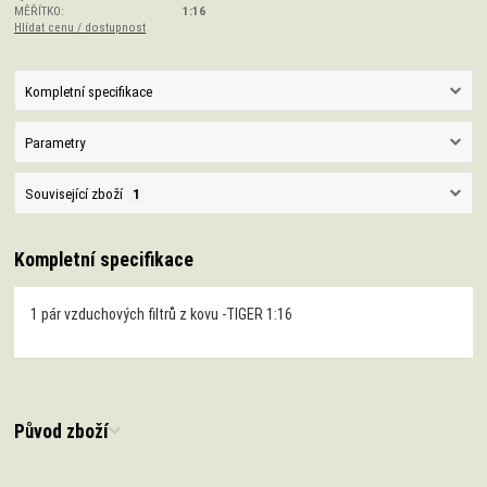
MĚŘÍTKO:
1:16
Hlídat cenu / dostupnost
Kompletní specifikace
Parametry
Související zboží
1
Kompletní specifikace
1 pár vzduchových filtrů z kovu -TIGER 1:16
Původ zboží