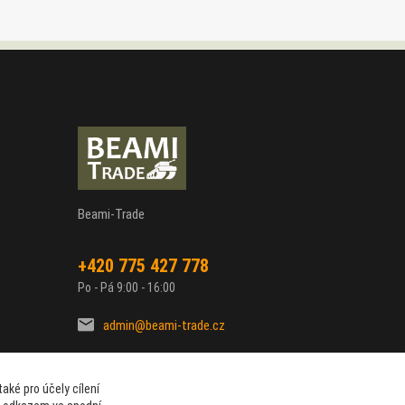
Beami-Trade
+420 775 427 778
Po - Pá 9:00 - 16:00
admin@beami-trade.cz
aké pro účely cílení