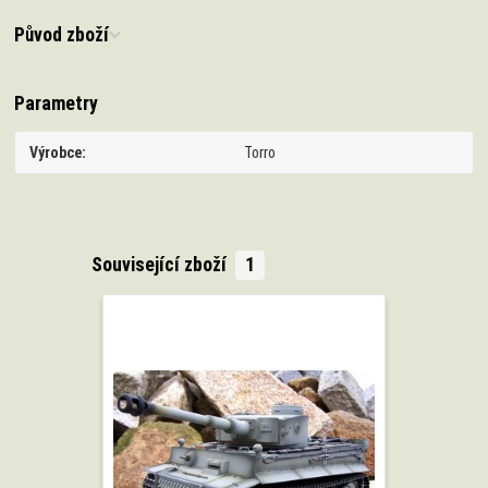
Původ zboží
Parametry
Výrobce
Torro
Související zboží
1