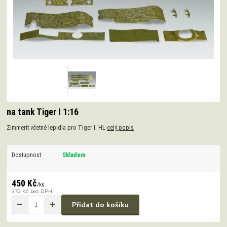
na tank Tiger I 1:16
Zimmerit včetně lepidla pro Tiger I. HL
celý popis
Dostupnost
Skladem
450 Kč
/
ks
372 Kč
bez DPH
Přidat do košíku