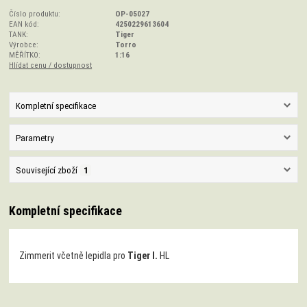
Číslo produktu:
OP-05027
EAN kód:
4250229613604
TANK:
Tiger
Výrobce:
Torro
MĚŘÍTKO:
1:16
Hlídat cenu / dostupnost
Kompletní specifikace
Parametry
Související zboží
1
Kompletní specifikace
Zimmerit včetně lepidla pro
Tiger I.
HL