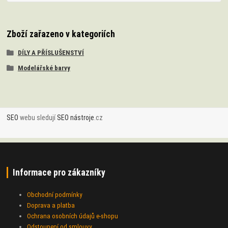
Zboží zařazeno v kategoriích
DÍLY A PŘÍSLUŠENSTVÍ
Modelářské barvy
SEO
webu sledují
SEO nástroje
.cz
Informace pro zákazníky
Obchodní podmínky
Doprava a platba
Ochrana osobních údajů e-shopu
Odstoupení od smlouvy