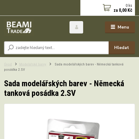
0
ks
za
0,00 Kč
Menu
Hledat
Úvod
Modelářské barvy
Sada modelářských barev - Německá tanková
posádka 2.SV
Sada modelářských barev - Německá
tanková posádka 2.SV