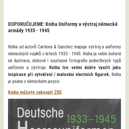
DOPORUČUJEME: Kniha Uniformy a výstroj německé
armády 1935 - 1945
Kniha od autorů Cardona & Sanchez mapuje výstroj a uniformy
německých vojáků v letech 1933 - 1945. Kniha je velmi bohatá
na ilustrace, dobové i současné fotografie jednotlivých typů
uniforem a výstroje.
Knihu lze velmi dobře využít jako
inspirace při vytváření / malování vlastních figurek.
Kniha
je psána v německém jazyce.
Knihu můžete zakoupit ZDE