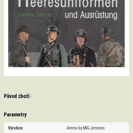
Původ zboží
Parametry
Výrobce
Ammo by MIG Jimenes