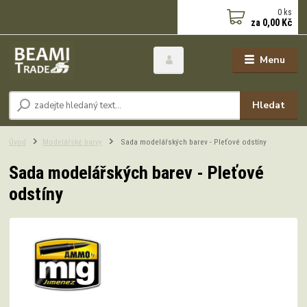
0
ks
za
0,00 Kč
Menu
Hledat
Úvod
Modelářské barvy
Sada modelářských barev - Pleťové odstíny
Sada modelářských barev - Pleťové
odstíny