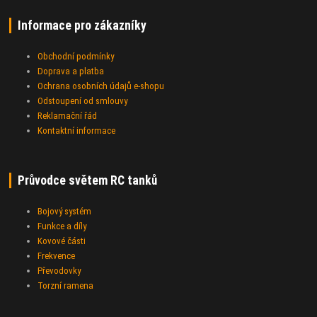
Informace pro zákazníky
Obchodní podmínky
Doprava a platba
Ochrana osobních údajů e-shopu
Odstoupení od smlouvy
Reklamační řád
Kontaktní informace
Průvodce světem RC tanků
Bojový systém
Funkce a díly
Kovové části
Frekvence
Převodovky
Torzní ramena