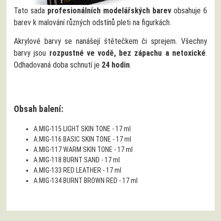
Tato sada
profesionálních modelářských barev
obsahuje 6
barev k malování různých odstínů pleti na figurkách.
Akrylové barvy se nanášejí štětečkem či sprejem. Všechny
barvy jsou
rozpustné ve vodě, bez zápachu a netoxické
.
Odhadovaná doba schnutí je
24 hodin
.
Obsah balení:
A.MIG-115 LIGHT SKIN TONE - 17 ml
A.MIG-116 BASIC SKIN TONE - 17 ml
A.MIG-117 WARM SKIN TONE - 17 ml
A.MIG-118 BURNT SAND - 17 ml
A.MIG-133 RED LEATHER - 17 ml
A.MIG-134 BURNT BROWN RED - 17 ml