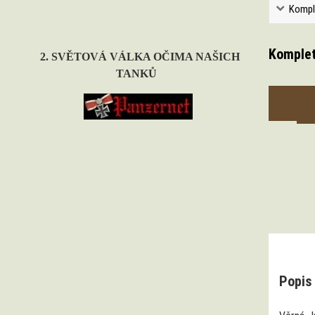
Kompl
Komplet
2. SVĚTOVÁ VÁLKA OČIMA NAŠICH
TANKŮ
Popis