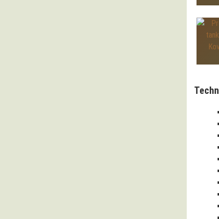
Techn