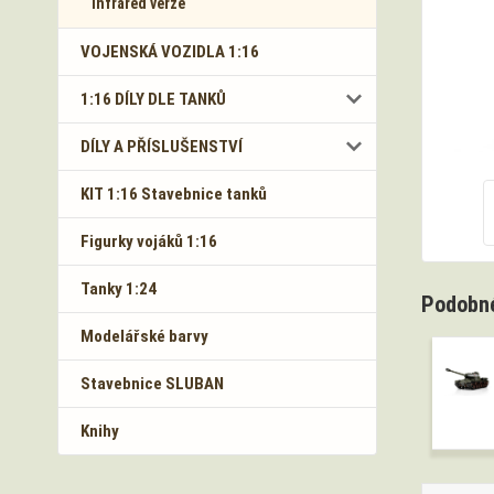
Infrared verze
VOJENSKÁ VOZIDLA 1:16
1:16 DÍLY DLE TANKŮ
DÍLY A PŘÍSLUŠENSTVÍ
KIT 1:16 Stavebnice tanků
Figurky vojáků 1:16
Tanky 1:24
Podobné
Modelářské barvy
Stavebnice SLUBAN
Knihy