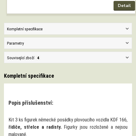
Detail
Kompletní specifikace
Parametry
Související zboží
4
Kompletní specifikace
Popis příslušenství:
Kit 3 ks figurek německé posádky plovoucího vozidla KDF 166,
řidiče, střelce a radisty.
Figurky jsou rozložené a nejsou
malované.