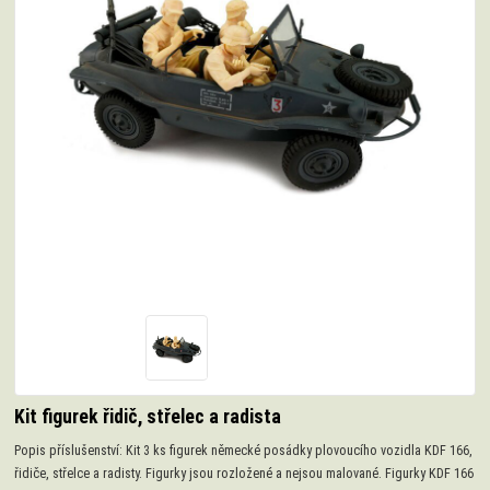
Kit figurek řidič, střelec a radista
Popis příslušenství: Kit 3 ks figurek německé posádky plovoucího vozidla KDF 166,
řidiče, střelce a radisty. Figurky jsou rozložené a nejsou malované. Figurky KDF 166