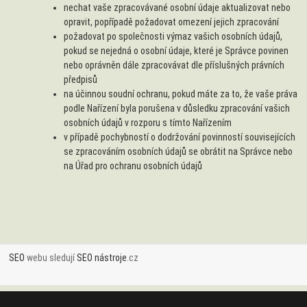
nechat vaše zpracovávané osobní údaje aktualizovat nebo
opravit, popřípadě požadovat omezení jejich zpracování
požadovat po společnosti výmaz vašich osobních údajů,
pokud se nejedná o osobní údaje, které je Správce povinen
nebo oprávněn dále zpracovávat dle příslušných právních
předpisů
na účinnou soudní ochranu, pokud máte za to, že vaše práva
podle Nařízení byla porušena v důsledku zpracování vašich
osobních údajů v rozporu s tímto Nařízením
v případě pochybností o dodržování povinností souvisejících
se zpracováním osobních údajů se obrátit na Správce nebo
na Úřad pro ochranu osobních údajů
SEO
webu sledují
SEO nástroje
.cz