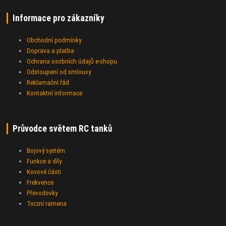
Informace pro zákazníky
Obchodní podmínky
Doprava a platba
Ochrana osobních údajů e-shopu
Odstoupení od smlouvy
Reklamační řád
Kontaktní informace
Průvodce světem RC tanků
Bojový systém
Funkce a díly
Kovové části
Frekvence
Převodovky
Torzní ramena