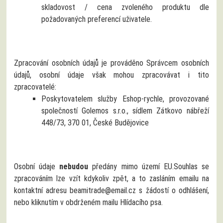
skladovost / cena zvoleného produktu dle
požadovaných preferencí uživatele.
Zpracování osobních údajů je prováděno Správcem osobních
údajů, osobní údaje však mohou zpracovávat i tito
zpracovatelé:
Poskytovatelem služby Eshop-rychle, provozované
společností Golemos s.r.o., sídlem Zátkovo nábřeží
448/73, 370 01, České Budějovice
Osobní údaje
nebudou
předány mimo území EU.
Souhlas se
zpracováním lze vzít kdykoliv zpět, a to zasláním emailu na
kontaktní adresu beamitrade@email.cz s žádostí o odhlášení,
nebo kliknutím v obdrženém mailu Hlídacího psa.