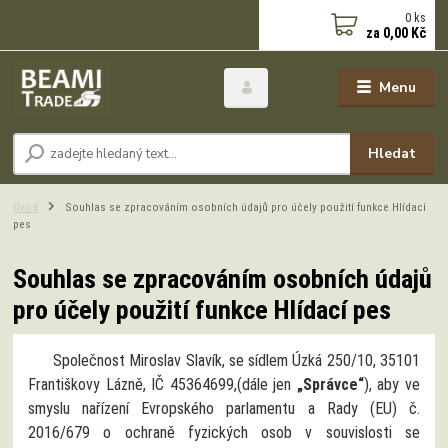
0
ks
za
0,00 Kč
Menu
Hledat
Úvod
Souhlas se zpracováním osobních údajů pro účely použití funkce Hlídací
pes
Souhlas se zpracováním osobních údajů
pro účely použití funkce Hlídací pes
Společnost Miroslav Slavík, se sídlem Úzká 250/10, 35101
Františkovy Lázně, IČ 45364699,(dále jen
„Správce“
), aby ve
smyslu nařízení Evropského parlamentu a Rady (EU) č.
2016/679 o ochraně fyzických osob v souvislosti se