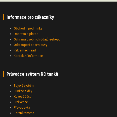
Informace pro zákazníky
Obchodní podmínky
Doprava a platba
Ochrana osobních údajů e-shopu
Odstoupení od smlouvy
Reklamační řád
Kontaktní informace
Průvodce světem RC tanků
Bojový systém
Funkce a díly
Kovové části
Frekvence
Převodovky
Torzní ramena