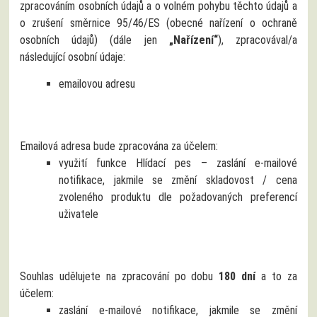
zpracováním osobních údajů a o volném pohybu těchto údajů a
o zrušení směrnice 95/46/ES (obecné nařízení o ochraně
osobních údajů) (dále jen
„Nařízení“
), zpracovával/a
následující osobní údaje:
emailovou adresu
Emailová adresa bude zpracována za účelem:
využití funkce Hlídací pes – zaslání e-mailové
notifikace, jakmile se změní skladovost / cena
zvoleného produktu dle požadovaných preferencí
uživatele
Souhlas udělujete na zpracování po dobu
180 dní
a to za
účelem:
zaslání e-mailové notifikace, jakmile se změní