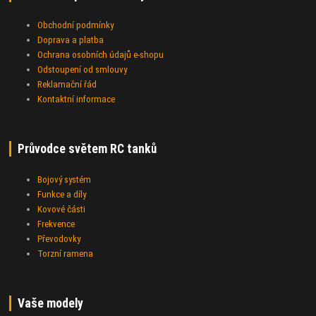
Obchodní podmínky
Doprava a platba
Ochrana osobních údajů e-shopu
Odstoupení od smlouvy
Reklamační řád
Kontaktní informace
Průvodce světem RC tanků
Bojový systém
Funkce a díly
Kovové části
Frekvence
Převodovky
Torzní ramena
Vaše modely