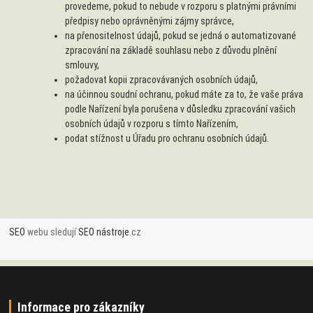
provedeme, pokud to nebude v rozporu s platnými právními
předpisy nebo oprávněnými zájmy správce,
na přenositelnost údajů, pokud se jedná o automatizované
zpracování na základě souhlasu nebo z důvodu plnění
smlouvy,
požadovat kopii zpracovávaných osobních údajů,
na účinnou soudní ochranu, pokud máte za to, že vaše práva
podle Nařízení byla porušena v důsledku zpracování vašich
osobních údajů v rozporu s tímto Nařízením,
podat stížnost u Úřadu pro ochranu osobních údajů.
SEO
webu sledují
SEO nástroje
.cz
Informace pro zákazníky