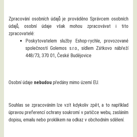
Zpracování osobních údajů je prováděno Správcem osobních
údajů, osobní údaje však mohou zpracovávat i tito
zpracovatelé:
Poskytovatelem služby Eshop-rychle, provozované
společností Golemos s.r.o., sídlem Zátkovo nábřeží
448/73, 370 01, České Budějovice
Osobní údaje
nebudou
předány mimo území EU.
Souhlas se zpracováním lze vzít kdykoliv zpět, a to například
úpravou preferencí ochrany soukromí v patičce webu, zasláním
dopisu, emailu nebo proklikem na odkaz v obchodním sdělení.