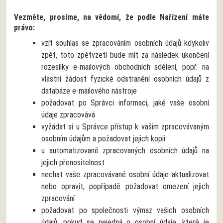
Vezměte, prosíme, na vědomí, že podle Nařízení máte
právo:
vzít souhlas se zpracováním osobních údajů kdykoliv
zpět, toto zpětvzetí bude mít za následek ukončení
rozesílky e-mailových obchodních sdělení, popř. na
vlastní žádost fyzické odstranění osobních údajů z
databáze e-mailového nástroje
požadovat po Správci informaci, jaké vaše osobní
údaje zpracovává
vyžádat si u Správce přístup k vašim zpracovávaným
osobním údajům a požadovat jejich kopii
u automatizovaně zpracovaných osobních údajů na
jejich přenositelnost
nechat vaše zpracovávané osobní údaje aktualizovat
nebo opravit, popřípadě požadovat omezení jejich
zpracování
požadovat po společnosti výmaz vašich osobních
údajů, pokud se nejedná o osobní údaje, které je