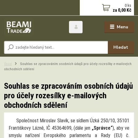
0
ks
za
0,00 Kč
Menu
Hledat
Úvod
Souhlas se zpracováním osobních údajů pro účely rozesílky e-mailových
obchodních sdělení
Souhlas se zpracováním osobních údajů
pro účely rozesílky e-mailových
obchodních sdělení
Společnost Miroslav Slavík, se sídlem Úzká 250/10, 35101
Františkovy Lázně, IČ 45364699, (dále jen
„Správce“
), aby ve
smyslu nařízení Evropského parlamentu a Rady (EU) č.