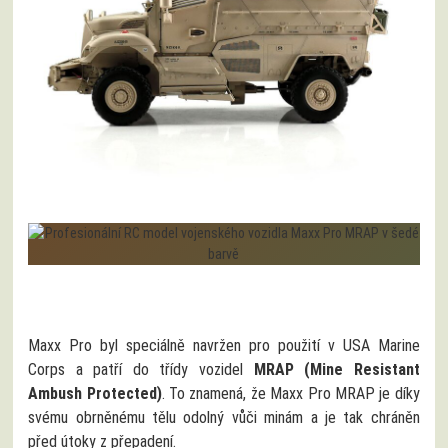
Maxx Pro byl speciálně navržen pro použití v USA Marine
Corps a patří do třídy vozidel
MRAP (Mine Resistant
Ambush Protected)
. To znamená, že Maxx Pro MRAP je díky
svému obrněnému tělu odolný vůči minám a je tak chráněn
před útoky z přepadení.