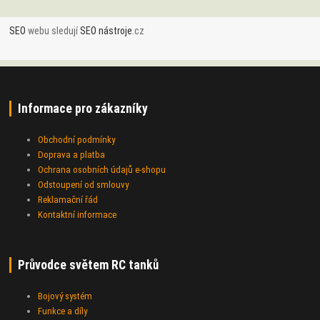
SEO
webu sledují
SEO nástroje
.cz
Informace pro zákazníky
Obchodní podmínky
Doprava a platba
Ochrana osobních údajů e-shopu
Odstoupení od smlouvy
Reklamační řád
Kontaktní informace
Průvodce světem RC tanků
Bojový systém
Funkce a díly