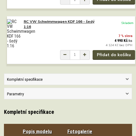
RC VW Schwimmwagen KDF 166 - šedý
Skladem
1:16
7 % sleva
4 990 Kč
/
ks
4 124 Kč
bez DPH
Přidat do košíku
Kompletní specifikace
Parametry
Kompletní specifikace
Popis modelu
Fotogalerie