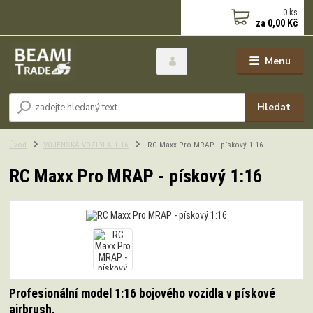
0
ks
za
0,00 Kč
Menu
Hledat
Úvod
VOJENSKÁ VOZIDLA 1:16
RC Maxx Pro MRAP - pískový 1:16
RC Maxx Pro MRAP - pískový 1:16
Profesionální model 1:16 bojového vozidla v pískové
airbrush.