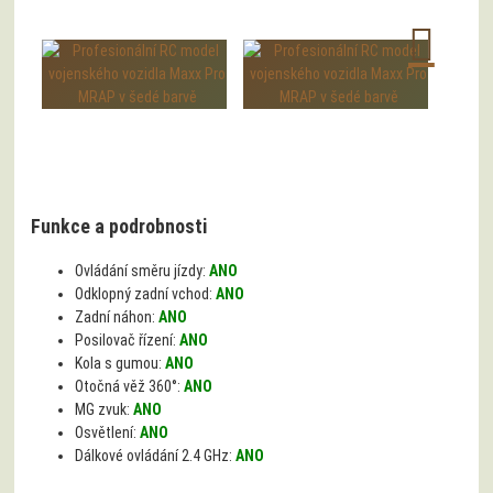
Funkce a podrobnosti
Ovládání směru jízdy:
ANO
Odklopný zadní vchod:
ANO
Zadní náhon:
ANO
Posilovač řízení:
ANO
Kola s gumou:
ANO
Otočná věž 360°:
ANO
MG zvuk:
ANO
Osvětlení:
ANO
Dálkové ovládání 2.4 GHz:
ANO