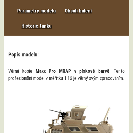
Parametry modelu
Obsah balení
Historie tanku
Popis modelu:
Věrná kopie
Maxx Pro MRAP v pískové barvě
. Tento
profesionální model v měřítku 1:16 je věrný svým zpracováním.