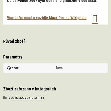
Od července 2007 bylo odesláno přibližně 9 000 Maxx
Více informací o vozidle Maxx Pro na Wikipedia
Původ zboží
Parametry
Výrobce
Torro
Zboží zařazeno v kategoriích
VOJENSKÁ VOZIDLA 1:16