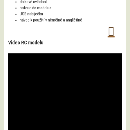
dálkové ovládání
baterie do modelu>
USB nabíječka
návod k použití v němčině a angličtině
Video RC modelu