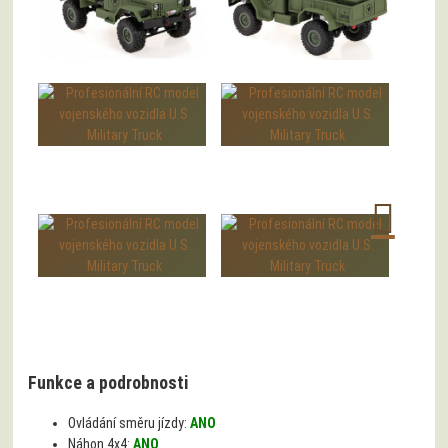
Funkce a podrobnosti
Ovládání směru jízdy:
ANO
Náhon 4x4:
ANO