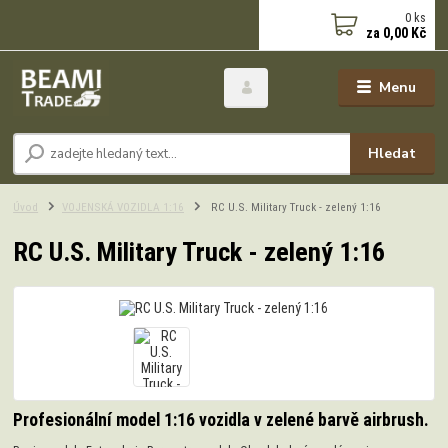
0
ks
za
0,00 Kč
Menu
Hledat
Úvod
VOJENSKÁ VOZIDLA 1:16
RC U.S. Military Truck - zelený 1:16
RC U.S. Military Truck - zelený 1:16
Profesionální model 1:16 vozidla v zelené barvě airbrush.