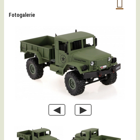
Fotogalerie
◀
▶