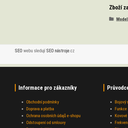
Zboží z
Model
SEO
webu sledují
SEO nástroje
.cz
Informace pro zákazníky
Průvodc
Obchodní podmínky
Bojový
Doprava a platba
Funkce a
Ochrana osobních údajů e-shopu
Kovové 
Odstoupení od smlouvy
Frekven