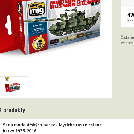
47
388
Číslo pr
Výrobce
 produkty
Sada modelářských barev - Mýtické ruské zelené
barvy 1935-2016