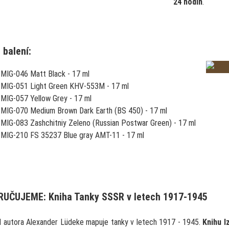
24 hodin
.
 balení:
.MIG-046 Matt Black - 17 ml
.MIG-051 Light Green KHV-553M - 17 ml
.MIG-057 Yellow Grey - 17 ml
.MIG-070 Medium Brown Dark Earth (BS 450) - 17 ml
.MIG-083 Zashchitniy Zeleno (Russian Postwar Green) - 17 ml
.MIG-210 FS 35237 Blue gray AMT-11 - 17 ml
UČUJEME: Kniha Tanky SSSR v letech 1917-1945
d autora Alexander Lüdeke mapuje tanky v letech 1917 - 1945.
Knihu l