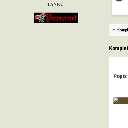
TANKŮ
Kompl
Komplet
Popis