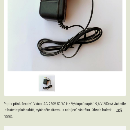
Popis příslušenství: Vstup: AC 220V 50/60 Hz Výstupní napětí: 9,6 V 250mA Jakmile
je baterie plně nabitá, vytáhněte síťovou a nabíjecí zástrčku. Obsah balení: ...
celý
popis