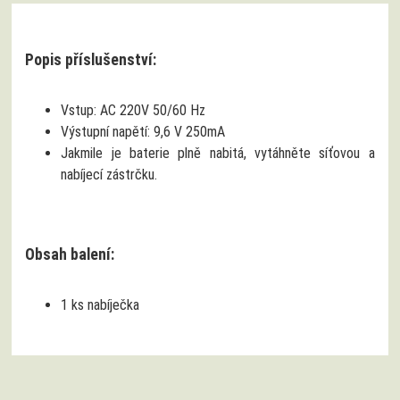
Popis příslušenství:
Vstup: AC 220V 50/60 Hz
Výstupní napětí: 9,6 V 250mA
Jakmile je baterie plně nabitá, vytáhněte síťovou a
nabíjecí zástrčku.
Obsah balení:
1 ks nabíječka