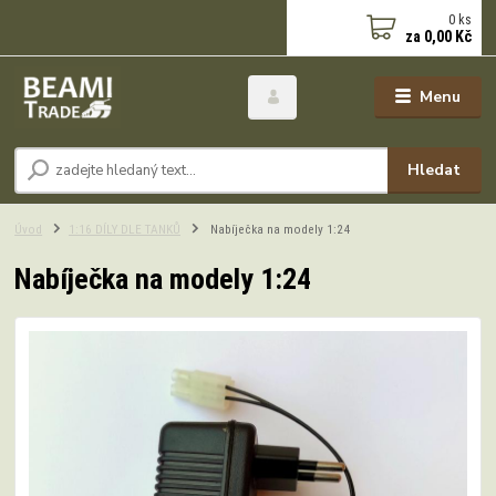
0
ks
za
0,00 Kč
Menu
Hledat
Úvod
1:16 DÍLY DLE TANKŮ
Nabíječka na modely 1:24
Nabíječka na modely 1:24