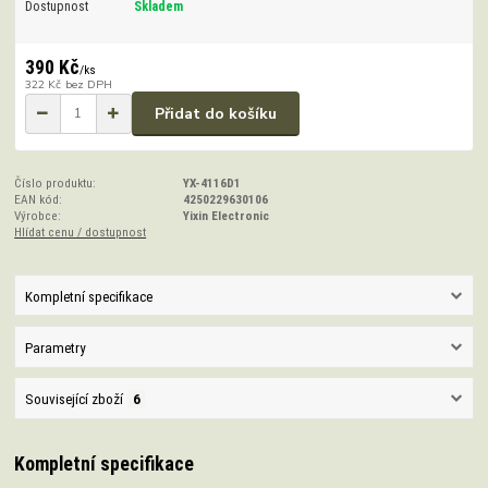
Dostupnost
Skladem
390 Kč
/
ks
322 Kč
bez DPH
Přidat do košíku
Číslo produktu:
YX-4116D1
EAN kód:
4250229630106
Výrobce:
Yixin Electronic
Hlídat cenu / dostupnost
Kompletní specifikace
Parametry
Související zboží
6
Kompletní specifikace