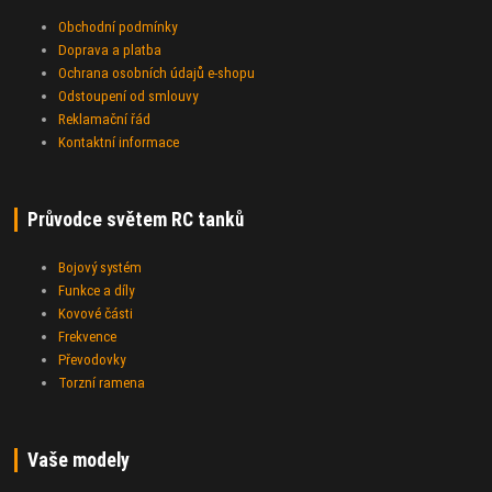
Obchodní podmínky
Doprava a platba
Ochrana osobních údajů e-shopu
Odstoupení od smlouvy
Reklamační řád
Kontaktní informace
Průvodce světem RC tanků
Bojový systém
Funkce a díly
Kovové části
Frekvence
Převodovky
Torzní ramena
Vaše modely