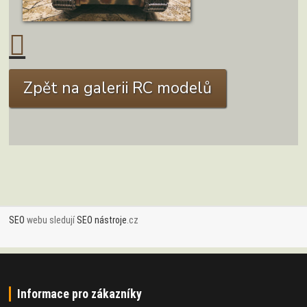
ZOBRAZIT DETAIL
Zpět na galerii RC modelů
SEO
webu sledují
SEO nástroje
.cz
Informace pro zákazníky