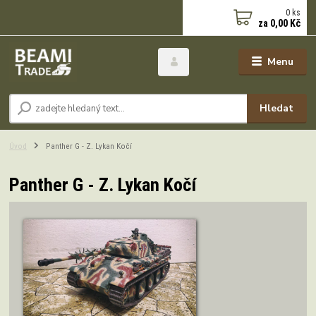
0
ks
za
0,00 Kč
Menu
Hledat
Úvod
Panther G - Z. Lykan Kočí
Panther G - Z. Lykan Kočí