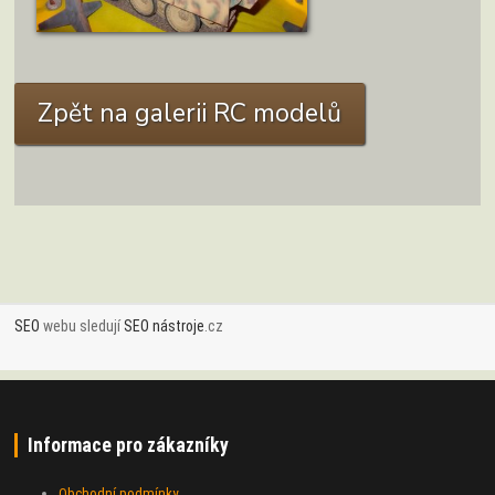
ZOBRAZIT DETAIL
Zpět na galerii RC modelů
SEO
webu sledují
SEO nástroje
.cz
Informace pro zákazníky
Obchodní podmínky