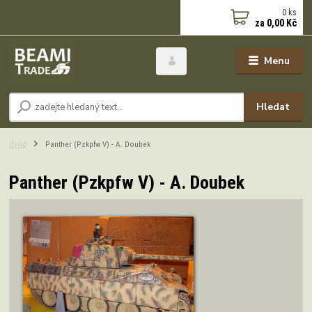
0
ks
za
0,00 Kč
Menu
Hledat
Úvod
Panther (Pzkpfw V) - A. Doubek
Panther (Pzkpfw V) - A. Doubek