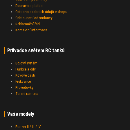
Doprava a platba
Ochrana osobních údajů e-shopu
Odstoupení od smlouvy
Reklamační řád
Kontaktní informace
Průvodce světem RC tanků
Bojový systém
Funkce a díly
Kovové části
Frekvence
Převodovky
Torzní ramena
Vaše modely
Panzer II / III / IV