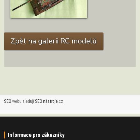
ZOBRAZIT DETAIL
Zpět na galerii RC modelů
SEO
webu sledují
SEO nástroje
.cz
Informace pro zákazníky