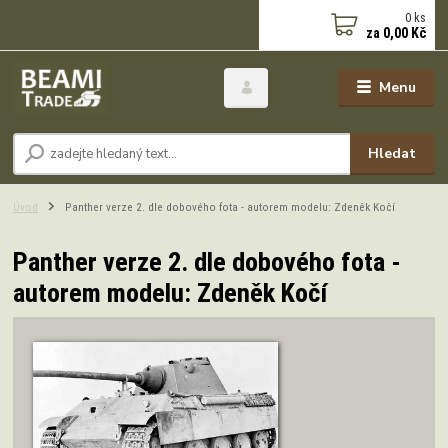
0
ks
za
0,00 Kč
Menu
Hledat
Úvod
Panther verze 2. dle dobového fota - autorem modelu: Zdeněk Kočí
Panther verze 2. dle dobového fota -
autorem modelu: Zdeněk Kočí