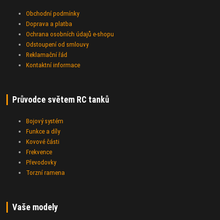
Obchodní podmínky
Doprava a platba
Ochrana osobních údajů e-shopu
Odstoupení od smlouvy
Reklamační řád
Kontaktní informace
Průvodce světem RC tanků
Bojový systém
Funkce a díly
Kovové části
Frekvence
Převodovky
Torzní ramena
Vaše modely